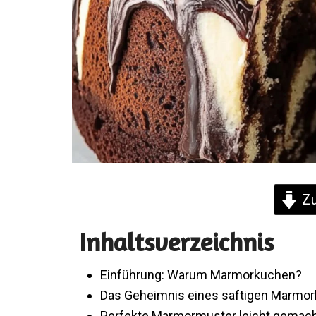
Zu
Inhaltsverzeichnis
Einführung: Warum Marmorkuchen?
Das Geheimnis eines saftigen Marmo
Perfekte Marmormuster leicht gemac