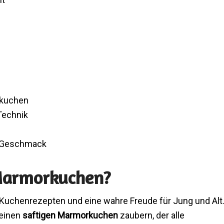
rkuchen
Technik
n Geschmack
Marmorkuchen?
 Kuchenrezepten und eine wahre Freude für Jung und Alt
 einen
saftigen Marmorkuchen
zaubern, der alle