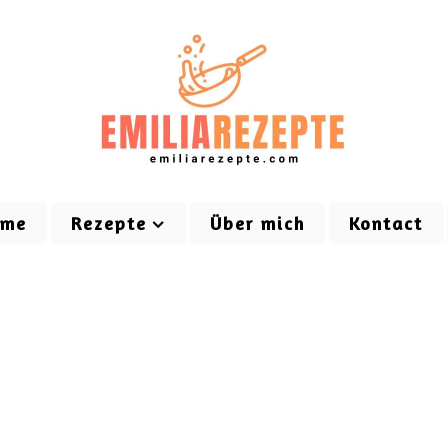
ome
Rezepte
Über mich
Kontact