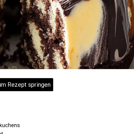
m Rezept springen
rkuchens
ht