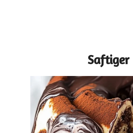
Saftige