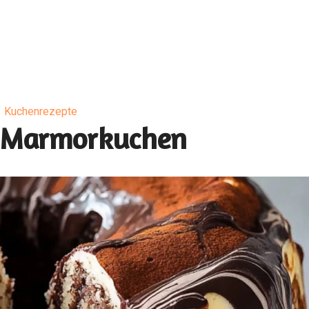
Kuchenrezepte
r Marmorkuchen