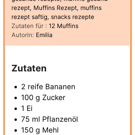
rezept, Muffins Rezept, muffins
rezept saftig, snacks rezepte
Zutaten für :
12
Muffins
Autorin:
Emilia
Zutaten
2 reife Bananen
100 g Zucker
1 Ei
75 ml Pflanzenöl
150 g Mehl