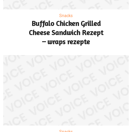
Snacks
Buffalo Chicken Grilled
Cheese Sandwich Rezept
– wraps rezepte
Snacks