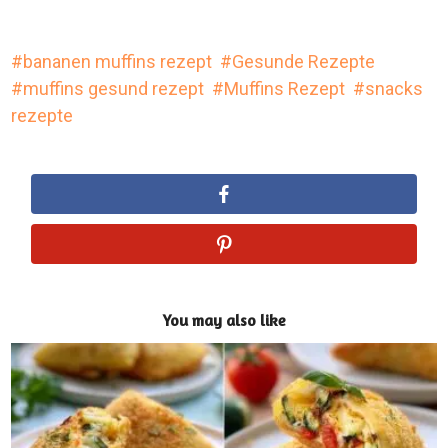
bananen muffins rezept
Gesunde Rezepte
muffins gesund rezept
Muffins Rezept
snacks
rezepte
You may also like