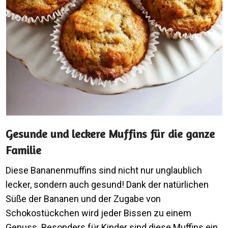
Gesunde und leckere Muffins für die ganze
Familie
Diese Bananenmuffins sind nicht nur unglaublich
lecker, sondern auch gesund! Dank der natürlichen
Süße der Bananen und der Zugabe von
Schokostückchen wird jeder Bissen zu einem
Genuss. Besonders für Kinder sind diese Muffins ein