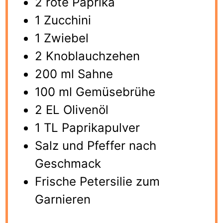
2 rote Paprika
1 Zucchini
1 Zwiebel
2 Knoblauchzehen
200 ml Sahne
100 ml Gemüsebrühe
2 EL Olivenöl
1 TL Paprikapulver
Salz und Pfeffer nach
Geschmack
Frische Petersilie zum
Garnieren