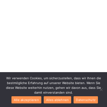
Wir verwenden Cookies, um sicherzustellen, dass wir Ihnen die
bestmögliche Erfahrung auf unserer Website bieten. Wenn Sie
diese Website weiterhin nutzen, gehen wir davon aus, dass Sie
damit einverstanden sind.
Alle akzeptieren
Alles ablehnen
Datenschutz