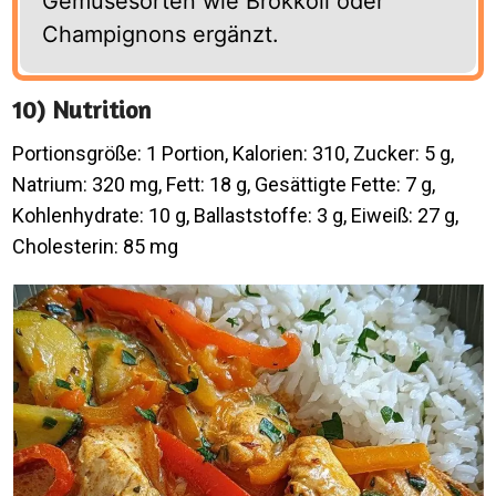
Gemüsesorten wie Brokkoli oder
Champignons ergänzt.
10) Nutrition
Portionsgröße: 1 Portion, Kalorien: 310, Zucker: 5 g,
Natrium: 320 mg, Fett: 18 g, Gesättigte Fette: 7 g,
Kohlenhydrate: 10 g, Ballaststoffe: 3 g, Eiweiß: 27 g,
Cholesterin: 85 mg