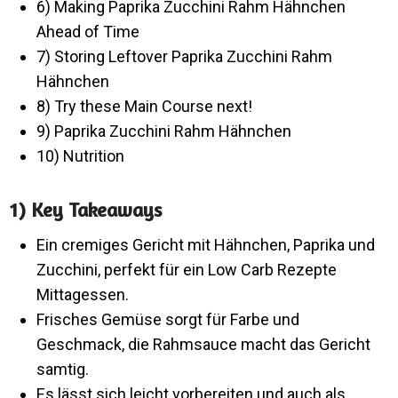
6) Making Paprika Zucchini Rahm Hähnchen
Ahead of Time
7) Storing Leftover Paprika Zucchini Rahm
Hähnchen
8) Try these Main Course next!
9) Paprika Zucchini Rahm Hähnchen
10) Nutrition
1) Key Takeaways
Ein cremiges Gericht mit Hähnchen, Paprika und
Zucchini, perfekt für ein Low Carb Rezepte
Mittagessen.
Frisches Gemüse sorgt für Farbe und
Geschmack, die Rahmsauce macht das Gericht
samtig.
Es lässt sich leicht vorbereiten und auch als