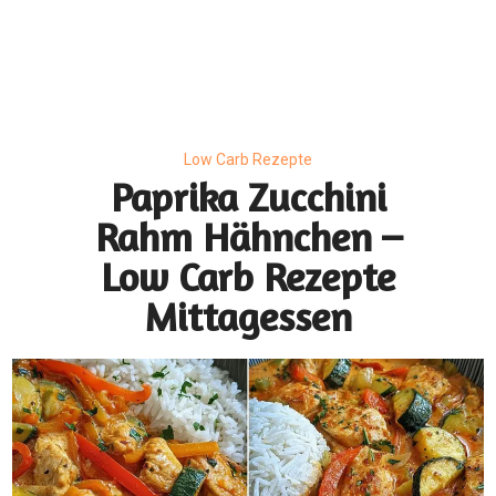
Low Carb Rezepte
Paprika Zucchini
Rahm Hähnchen –
Low Carb Rezepte
Mittagessen