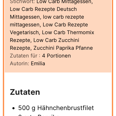
Stichwort:
Low Carb Mittagessen,
Low Carb Rezepte Deutsch
Mittagessen, low carb rezepte
mittagessen, Low Carb Rezepte
Vegetarisch, Low Carb Thermomix
Rezepte, Low Carb Zucchini
Rezepte, Zucchini Paprika Pfanne
Zutaten für :
4
Portionen
Autorin:
Emilia
Zutaten
500 g Hähnchenbrustfilet