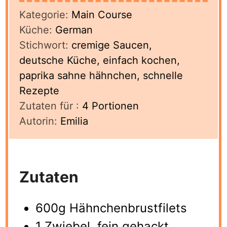
Kategorie:
Main Course
Küche:
German
Stichwort:
cremige Saucen,
deutsche Küche, einfach kochen,
paprika sahne hähnchen, schnelle
Rezepte
Zutaten für :
4
Portionen
Autorin:
Emilia
Zutaten
600g Hähnchenbrustfilets
1 Zwiebel, fein gehackt