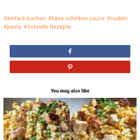
einfach kochen
käse schinken sauce
nudeln
pasta
Schnelle Rezepte
You may also like