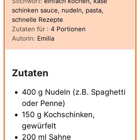
Stichwort:
einfach kochen, käse
schinken sauce, nudeln, pasta,
schnelle Rezepte
Zutaten für :
4
Portionen
Autorin:
Emilia
Zutaten
400 g Nudeln (z.B. Spaghetti
oder Penne)
150 g Kochschinken,
gewürfelt
200 ml Sahne