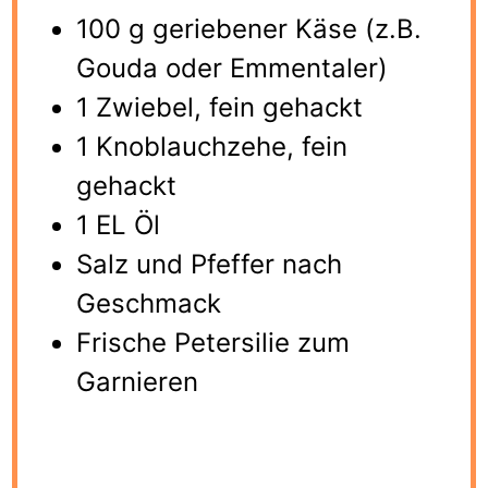
100 g geriebener Käse (z.B.
Gouda oder Emmentaler)
1 Zwiebel, fein gehackt
1 Knoblauchzehe, fein
gehackt
1 EL Öl
Salz und Pfeffer nach
Geschmack
Frische Petersilie zum
Garnieren