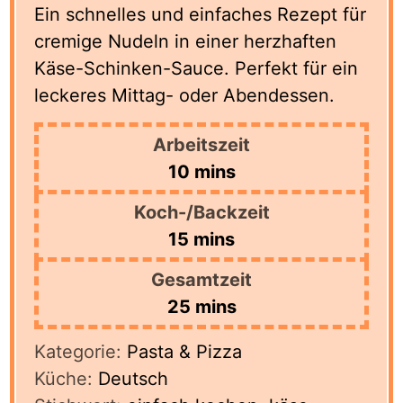
Ein schnelles und einfaches Rezept für
cremige Nudeln in einer herzhaften
Käse-Schinken-Sauce. Perfekt für ein
leckeres Mittag- oder Abendessen.
Arbeitszeit
minutes
10
mins
Koch-/Backzeit
minutes
15
mins
Gesamtzeit
minutes
25
mins
Kategorie:
Pasta & Pizza
Küche:
Deutsch