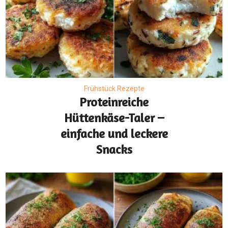
Frühstück Rezepte
Proteinreiche
Hüttenkäse-Taler –
einfache und leckere
Snacks