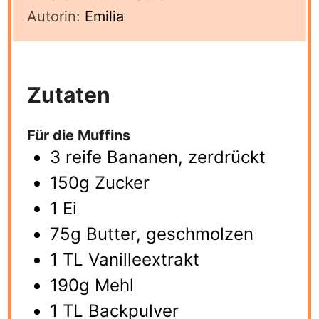
Autorin:
Emilia
Zutaten
Für die Muffins
3 reife Bananen, zerdrückt
150g Zucker
1 Ei
75g Butter, geschmolzen
1 TL Vanilleextrakt
190g Mehl
1 TL Backpulver