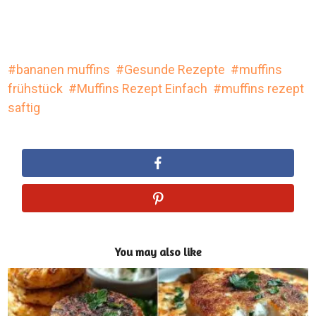
bananen muffins
Gesunde Rezepte
muffins
frühstück
Muffins Rezept Einfach
muffins rezept
saftig
You may also like