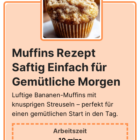
Muffins Rezept
Saftig Einfach für
Gemütliche Morgen
Luftige Bananen-Muffins mit
knusprigen Streuseln – perfekt für
einen gemütlichen Start in den Tag.
Arbeitszeit
minutes