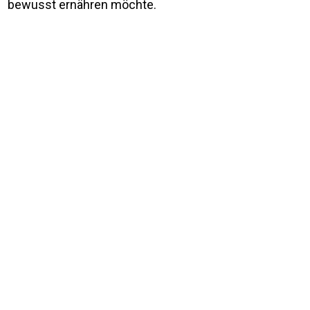
bewusst ernähren möchte.