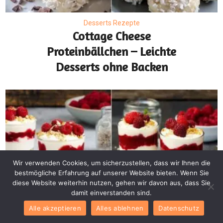
Desserts Rezepte
Cottage Cheese
Proteinbällchen – Leichte
Desserts ohne Backen
Wir verwenden Cookies, um sicherzustellen, dass wir Ihnen die
bestmögliche Erfahrung auf unserer Website bieten. Wenn Sie
diese Website weiterhin nutzen, gehen wir davon aus, dass Sie
damit einverstanden sind.
Alle akzeptieren
Alles ablehnen
Datenschutz
Desserts Rezepte