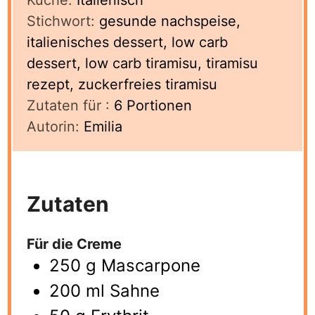
Küche:
Italienisch
Stichwort:
gesunde nachspeise,
italienisches dessert, low carb
dessert, low carb tiramisu, tiramisu
rezept, zuckerfreies tiramisu
Zutaten für :
6
Portionen
Autorin:
Emilia
Zutaten
Für die Creme
250 g Mascarpone
200 ml Sahne