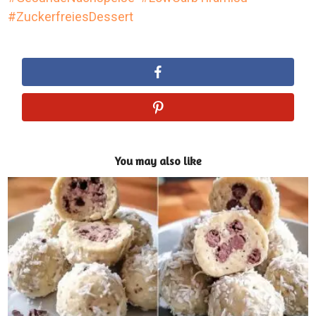
ZuckerfreiesDessert
You may also like