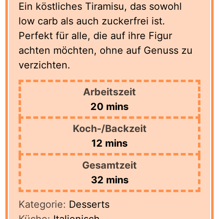
Ein köstliches Tiramisu, das sowohl
low carb als auch zuckerfrei ist.
Perfekt für alle, die auf ihre Figur
achten möchten, ohne auf Genuss zu
verzichten.
Arbeitszeit
minutes
20
mins
Koch-/Backzeit
minutes
12
mins
Gesamtzeit
minutes
32
mins
Kategorie:
Desserts