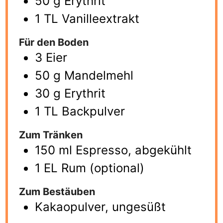
50 g Erythrit
1 TL Vanilleextrakt
Für den Boden
3 Eier
50 g Mandelmehl
30 g Erythrit
1 TL Backpulver
Zum Tränken
150 ml Espresso, abgekühlt
1 EL Rum (optional)
Zum Bestäuben
Kakaopulver, ungesüßt