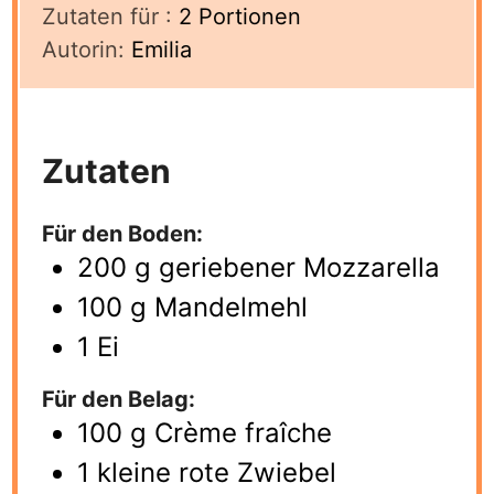
Zutaten für :
2
Portionen
Autorin:
Emilia
Zutaten
Für den Boden:
200
g
geriebener Mozzarella
100
g
Mandelmehl
1
Ei
Für den Belag:
100
g
Crème fraîche
1
kleine rote Zwiebel