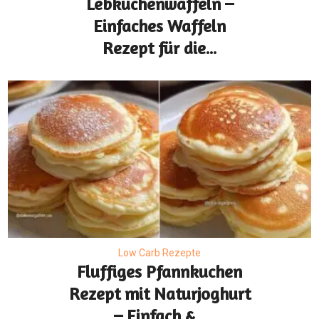
Lebkuchenwaffeln –
Einfaches Waffeln
Rezept für die...
Low Carb Rezepte
Fluffiges Pfannkuchen
Rezept mit Naturjoghurt
– Einfach &...