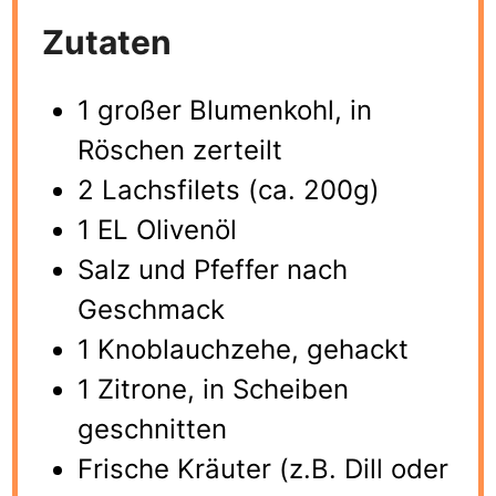
Zutaten
1 großer Blumenkohl, in
Röschen zerteilt
2 Lachsfilets (ca. 200g)
1 EL Olivenöl
Salz und Pfeffer nach
Geschmack
1 Knoblauchzehe, gehackt
1 Zitrone, in Scheiben
geschnitten
Frische Kräuter (z.B. Dill oder