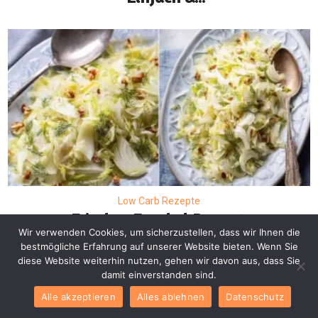
Low Carb Rezepte
Frisches Fenchel Rezept:
Wir verwenden Cookies, um sicherzustellen, dass wir Ihnen die
Einfacher Low Carb
bestmögliche Erfahrung auf unserer Website bieten. Wenn Sie
Fenchelsalat mit 6...
diese Website weiterhin nutzen, gehen wir davon aus, dass Sie
damit einverstanden sind.
Alle akzeptieren
Alles ablehnen
Datenschutz