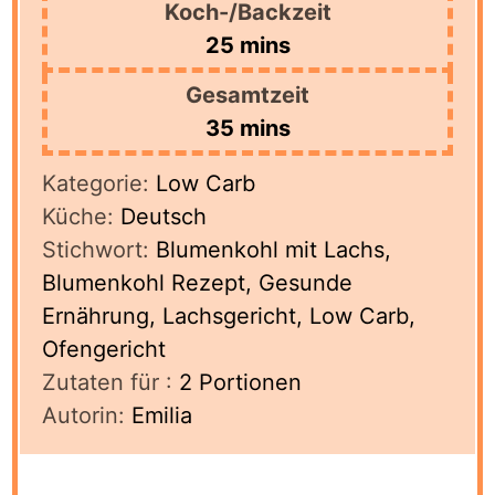
Koch-/Backzeit
minutes
25
mins
Gesamtzeit
minutes
35
mins
Kategorie:
Low Carb
Küche:
Deutsch
Stichwort:
Blumenkohl mit Lachs,
Blumenkohl Rezept, Gesunde
Ernährung, Lachsgericht, Low Carb,
Ofengericht
Zutaten für :
2
Portionen
Autorin:
Emilia