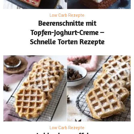
Low Carb Rezepte
Beerenschnitte mit
Topfen-Joghurt-Creme –
Schnelle Torten Rezepte
Low Carb Rezepte