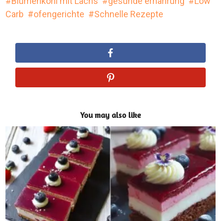
Blumenkohl mit Lachs
gesunde ernährung
Low
Carb
ofengerichte
Schnelle Rezepte
You may also like