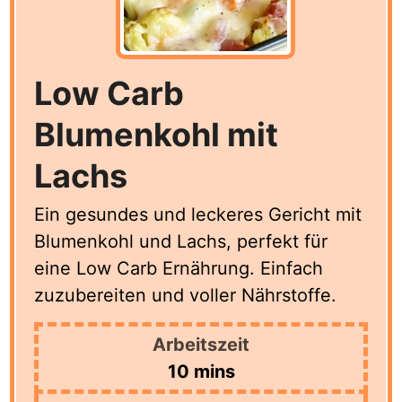
Low Carb
Blumenkohl mit
Lachs
Ein gesundes und leckeres Gericht mit
Blumenkohl und Lachs, perfekt für
eine Low Carb Ernährung. Einfach
zuzubereiten und voller Nährstoffe.
Arbeitszeit
minutes
10
mins