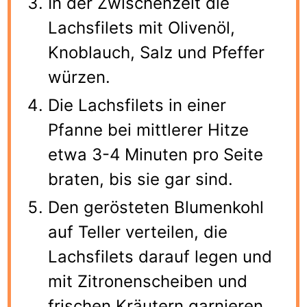
In der Zwischenzeit die
Lachsfilets mit Olivenöl,
Knoblauch, Salz und Pfeffer
würzen.
Die Lachsfilets in einer
Pfanne bei mittlerer Hitze
etwa 3-4 Minuten pro Seite
braten, bis sie gar sind.
Den gerösteten Blumenkohl
auf Teller verteilen, die
Lachsfilets darauf legen und
mit Zitronenscheiben und
frischen Kräutern garnieren.