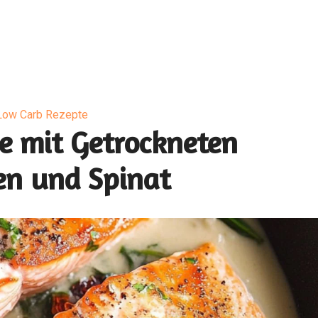
Low Carb Rezepte
e mit Getrockneten
n und Spinat