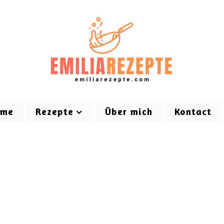
ome
Rezepte
Über mich
Kontact