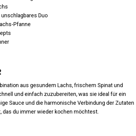
achs
n unschlagbares Duo
 Lachs-Pfanne
zepts
nner
e
mbination aus gesundem Lachs, frischem Spinat und
nell und einfach zuzubereiten, was sie ideal für ein
ige Sauce und die harmonische Verbindung der Zutaten
t, das du immer wieder kochen möchtest.