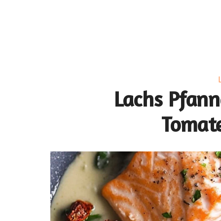
Lachs Pfann
Tomate