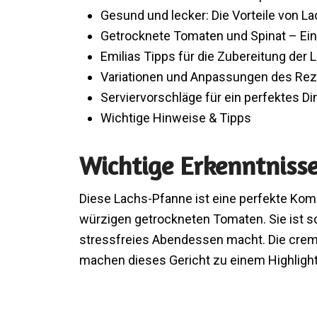
Gesund und lecker: Die Vorteile von L
Getrocknete Tomaten und Spinat – Ei
Emilias Tipps für die Zubereitung der
Variationen und Anpassungen des Re
Serviervorschläge für ein perfektes Di
Wichtige Hinweise & Tipps
Wichtige Erkenntniss
Diese Lachs-Pfanne ist eine perfekte Ko
würzigen getrockneten Tomaten. Sie ist sch
stressfreies Abendessen macht. Die crem
machen dieses Gericht zu einem Highligh