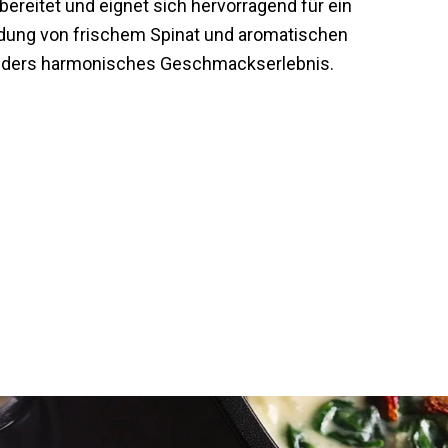
bereitet und eignet sich hervorragend für ein
dung von frischem Spinat und aromatischen
onders harmonisches Geschmackserlebnis.