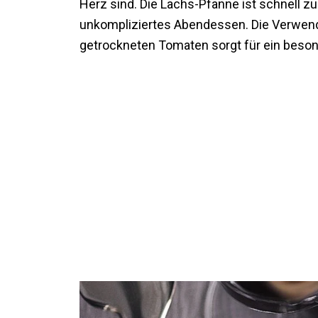
Herz sind. Die Lachs-Pfanne ist schnell zu
unkompliziertes Abendessen. Die Verwen
getrockneten Tomaten sorgt für ein bes