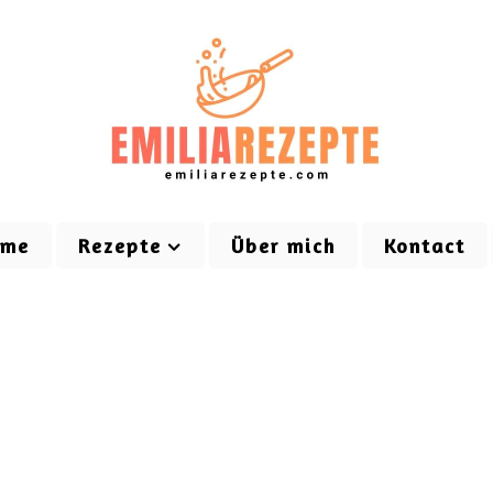
ome
Rezepte
Über mich
Kontact