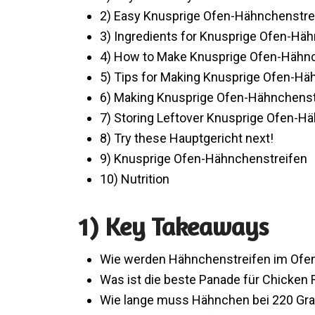
2) Easy Knusprige Ofen-Hähnchenstre
3) Ingredients for Knusprige Ofen-Hä
4) How to Make Knusprige Ofen-Hähn
5) Tips for Making Knusprige Ofen-Hä
6) Making Knusprige Ofen-Hähnchenst
7) Storing Leftover Knusprige Ofen-H
8) Try these Hauptgericht next!
9) Knusprige Ofen-Hähnchenstreifen
10) Nutrition
1) Key Takeaways
Wie werden Hähnchenstreifen im Ofen
Was ist die beste Panade für Chicken
Wie lange muss Hähnchen bei 220 Gr