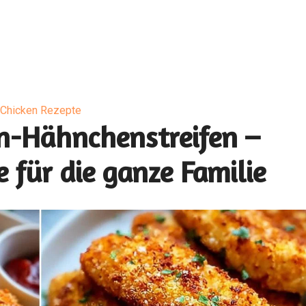
Chicken Rezepte
n-Hähnchenstreifen –
 für die ganze Familie