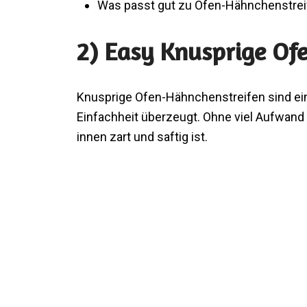
Was passt gut zu Ofen-Hähnchenstre
2) Easy Knusprige Of
Knusprige Ofen-Hähnchenstreifen sind ein
Einfachheit überzeugt. Ohne viel Aufwand 
innen zart und saftig ist.