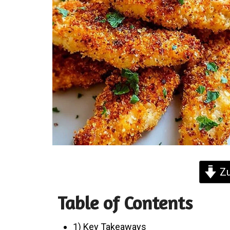
Zu
Table of Contents
1) Key Takeaways