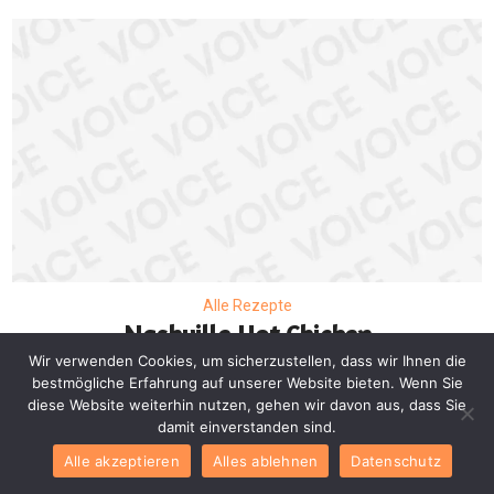
Alle Rezepte
Nashville Hot Chicken
Wir verwenden Cookies, um sicherzustellen, dass wir Ihnen die
Sandwiches – Wraps
bestmögliche Erfahrung auf unserer Website bieten. Wenn Sie
Rezepte Hähnchen
diese Website weiterhin nutzen, gehen wir davon aus, dass Sie
damit einverstanden sind.
Alle akzeptieren
Alles ablehnen
Datenschutz