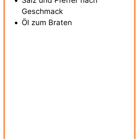
Salz und Pfeffer nach
Geschmack
Öl zum Braten