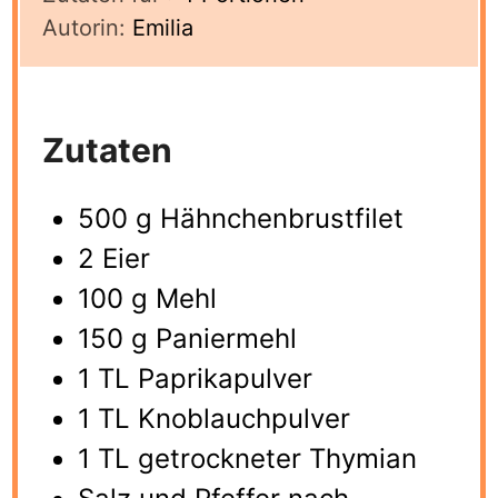
Autorin:
Emilia
Zutaten
500
g
Hähnchenbrustfilet
2
Eier
100
g
Mehl
150
g
Paniermehl
1
TL Paprikapulver
1
TL Knoblauchpulver
1
TL getrockneter Thymian