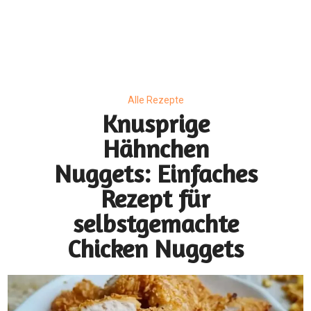
Alle Rezepte
Knusprige
Hähnchen
Nuggets: Einfaches
Rezept für
selbstgemachte
Chicken Nuggets