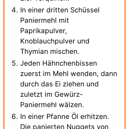
In einer dritten Schüssel
Paniermehl mit
Paprikapulver,
Knoblauchpulver und
Thymian mischen.
Jeden Hähnchenbissen
zuerst im Mehl wenden, dann
durch das Ei ziehen und
zuletzt im Gewürz-
Paniermehl wälzen.
In einer Pfanne Öl erhitzen.
Die panierten Nuggets von