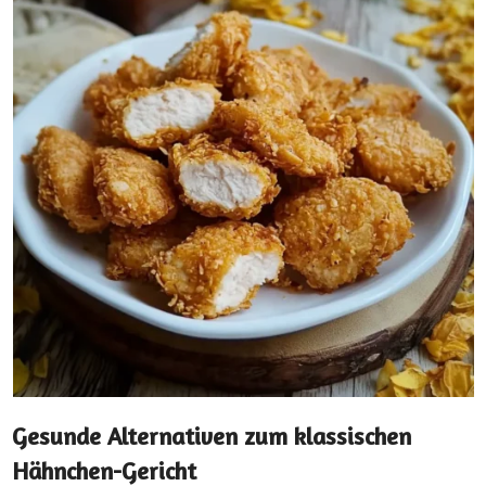
Gesunde Alternativen zum klassischen
Hähnchen-Gericht