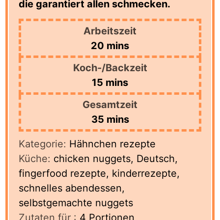
die garantiert allen schmecken.
Arbeitszeit
minutes
20
mins
Koch-/Backzeit
minutes
15
mins
Gesamtzeit
minutes
35
mins
Kategorie:
Hähnchen rezepte
Küche:
chicken nuggets, Deutsch,
fingerfood rezepte, kinderrezepte,
schnelles abendessen,
selbstgemachte nuggets
Zutaten für :
4
Portionen