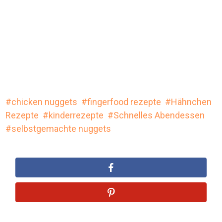
chicken nuggets
fingerfood rezepte
Hähnchen
Rezepte
kinderrezepte
Schnelles Abendessen
selbstgemachte nuggets