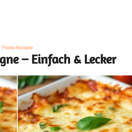
Pasta Rezepte
gne – Einfach & Lecker