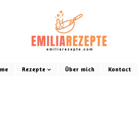
ome
Rezepte
Über mich
Kontact