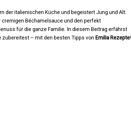
n der italienischen Küche und begeistert Jung und Alt.
der cremigen Béchamelsauce und den perfekt
enuss für die ganze Familie. In diesem Beitrag erfährst
e zubereitest – mit den besten Tipps von
Emilia Rezepte