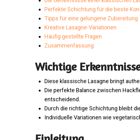
Die Geheimnisse einer klassischen L
Perfekte Schichtung für die beste Ko
Tipps für eine gelungene Zubereitung
Kreative Lasagne-Variationen
Häufig gestellte Fragen
Zusammenfassung
Wichtige Erkenntniss
Diese klassische Lasagne bringt auth
Die perfekte Balance zwischen Hackf
entscheidend.
Durch die richtige Schichtung bleibt d
Individuelle Variationen wie vegetari
Einleitung