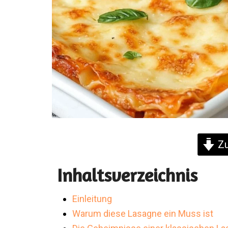
Zu
Inhaltsverzeichnis
Einleitung
Warum diese Lasagne ein Muss ist