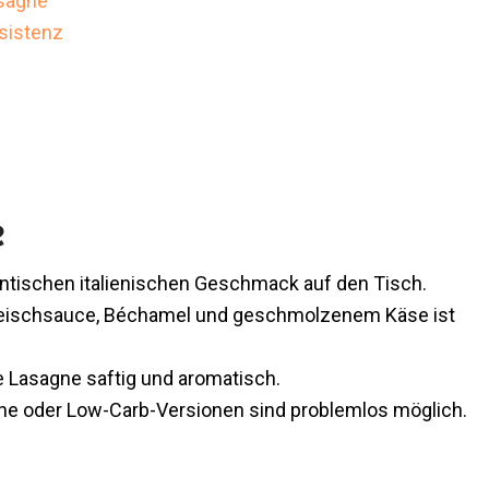
asagne
nsistenz
e
entischen italienischen Geschmack auf den Tisch.
leischsauce, Béchamel und geschmolzenem Käse ist
ie Lasagne saftig und aromatisch.
sche oder Low-Carb-Versionen sind problemlos möglich.