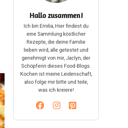
Hallo zusammen!
Ich bin Emilia, Hier findest du
eine Sammlung köstlicher
Rezepte, die deine Familie
lieben wird, alle getestet und
genehmigt von mir, Jaclyn, der
Schöpferin dieses Food-Blogs.
Kochen ist meine Leidenschaft,
also folge mir bitte und teile,
was ich kreiere!