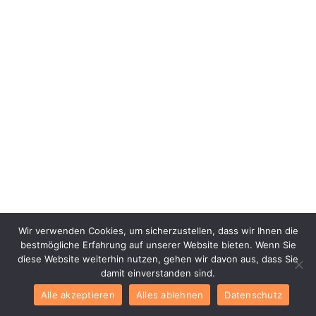
Wir verwenden Cookies, um sicherzustellen, dass wir Ihnen die
bestmögliche Erfahrung auf unserer Website bieten. Wenn Sie
diese Website weiterhin nutzen, gehen wir davon aus, dass Sie
damit einverstanden sind.
Alle akzeptieren
Alles ablehnen
Datenschutz