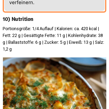
verfeinern.
10) Nutrition
Portionsgröße: 1/4 Auflauf | Kalorien: ca. 420 kcal |
Fett: 22 g | Gesättigte Fette: 11 g | Kohlenhydrate: 38
g | Ballaststoffe: 6 g | Zucker: 5 g | Eiweiß: 13 g | Salz:
1,2 g