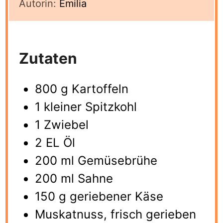
Autorin:
Emilia
Zutaten
800 g Kartoffeln
1 kleiner Spitzkohl
1 Zwiebel
2 EL Öl
200 ml Gemüsebrühe
200 ml Sahne
150 g geriebener Käse
Muskatnuss, frisch gerieben