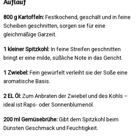
Auflauf
800 g Kartoffeln:
Festkochend, geschält und in feine
Scheiben geschnitten, sorgen sie für eine
gleichmäßige Garzeit.
1 kleiner Spitzkohl:
In feine Streifen geschnitten
bringt er eine milde, süßliche Note in das Gericht.
1 Zwiebel:
Fein gewürfelt verleiht sie der Soße eine
aromatische Basis.
2 EL Öl:
Zum Anbraten der Zwiebel und des Kohls –
ideal ist Raps- oder Sonnenblumenöl.
200 ml Gemüsebrühe:
Gibt dem Spitzkohl beim
Dünsten Geschmack und Feuchtigkeit.