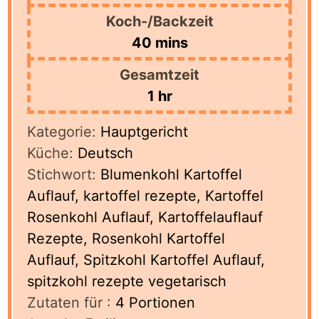
Koch-/Backzeit
minutes
40
mins
Gesamtzeit
hour
1
hr
Kategorie:
Hauptgericht
Küche:
Deutsch
Stichwort:
Blumenkohl Kartoffel
Auflauf, kartoffel rezepte, Kartoffel
Rosenkohl Auflauf, Kartoffelauflauf
Rezepte, Rosenkohl Kartoffel
Auflauf, Spitzkohl Kartoffel Auflauf,
spitzkohl rezepte vegetarisch
Zutaten für :
4
Portionen