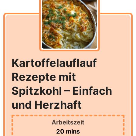
Kartoffelauflauf
Rezepte mit
Spitzkohl – Einfach
und Herzhaft
Arbeitszeit
minutes
20
mins