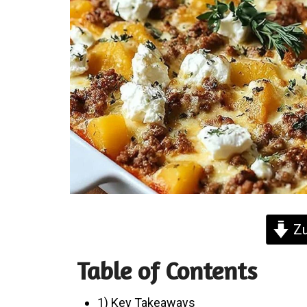
Zu
Table of Contents
1) Key Takeaways