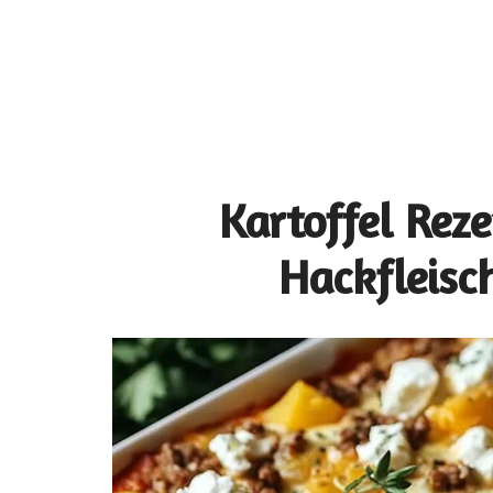
Kartoffel Reze
Hackfleisc