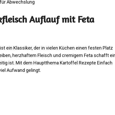
 für Abwechslung
kfleisch Auflauf mit Feta
ist ein Klassiker, der in vielen Küchen einen festen Platz
heiben, herzhaftem Fleisch und cremigem Feta schafft ei
eitig ist. Mit dem Hauptthema Kartoffel Rezepte Einfach
viel Aufwand gelingt.