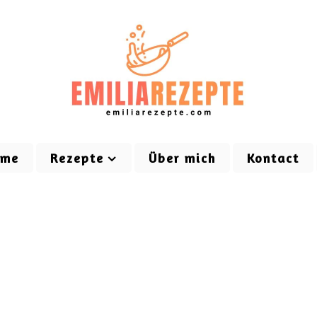
ome
Rezepte
Über mich
Kontact