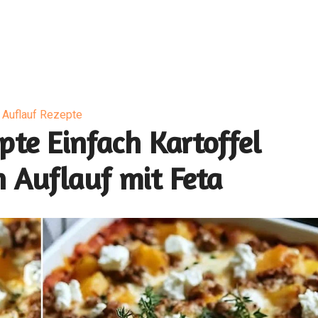
Auflauf Rezepte
pte Einfach Kartoffel
h Auflauf mit Feta