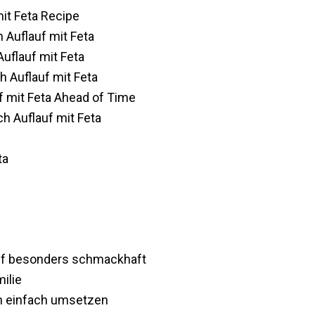
mit Feta Recipe
h Auflauf mit Feta
uflauf mit Feta
h Auflauf mit Feta
f mit Feta Ahead of Time
ch Auflauf mit Feta
ta
uf besonders schmackhaft
ilie
en einfach umsetzen