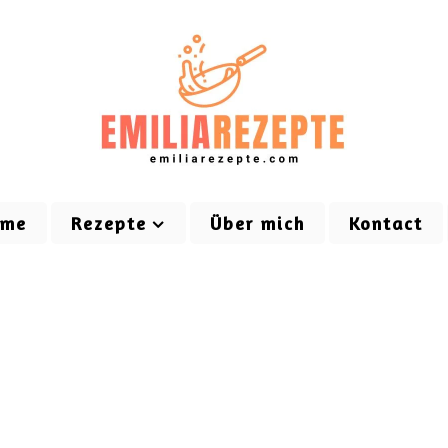
ome
Rezepte
Über mich
Kontact