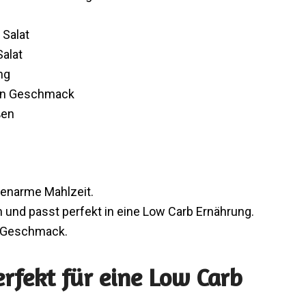
 Salat
Salat
ng
den Geschmack
ßen
rienarme Mahlzeit.
n und passt perfekt in eine Low Carb Ernährung.
en Geschmack.
rfekt für eine Low Carb