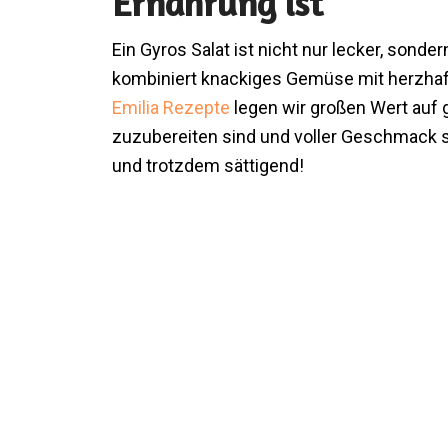
Ernährung ist
Ein Gyros Salat ist nicht nur lecker, sonde
kombiniert knackiges Gemüse mit herzhaf
Emilia Rezepte
legen wir großen Wert auf
zuzubereiten sind und voller Geschmack st
und trotzdem sättigend!