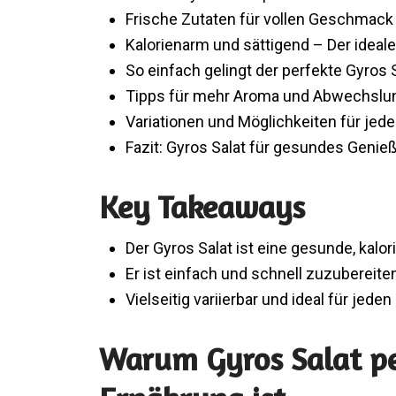
Frische Zutaten für vollen Geschmack
Kalorienarm und sättigend – Der ideale
So einfach gelingt der perfekte Gyros 
Tipps für mehr Aroma und Abwechslu
Variationen und Möglichkeiten für je
Fazit: Gyros Salat für gesundes Genie
Key Takeaways
Der Gyros Salat ist eine gesunde, kalo
Er ist einfach und schnell zuzubereite
Vielseitig variierbar und ideal für jed
Warum Gyros Salat pe