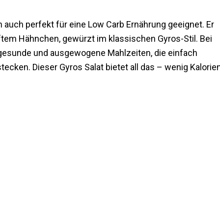
rn auch perfekt für eine Low Carb Ernährung geeignet. Er
tem Hähnchen, gewürzt im klassischen Gyros-Stil. Bei
 gesunde und ausgewogene Mahlzeiten, die einfach
ecken. Dieser Gyros Salat bietet all das – wenig Kalorie