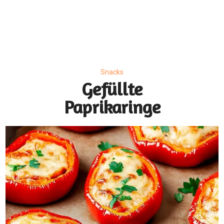
Snacks
Gefüllte
Paprikaringe