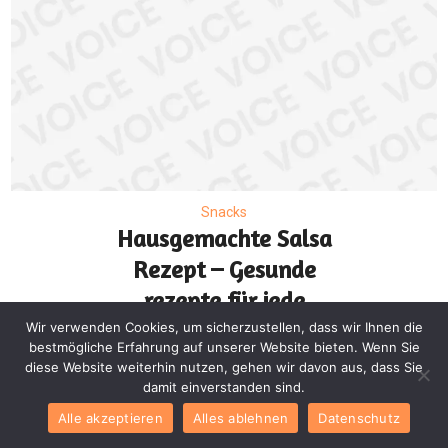
Snacks
Hausgemachte Salsa
Rezept – Gesunde
rezepte für jede
Gelegenheit
Wir verwenden Cookies, um sicherzustellen, dass wir Ihnen die
bestmögliche Erfahrung auf unserer Website bieten. Wenn Sie
diese Website weiterhin nutzen, gehen wir davon aus, dass Sie
damit einverstanden sind.
Alle akzeptieren
Alles ablehnen
Datenschutz