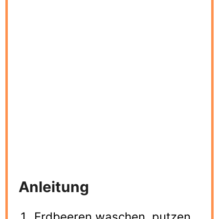
Anleitung
Erdbeeren waschen, putzen