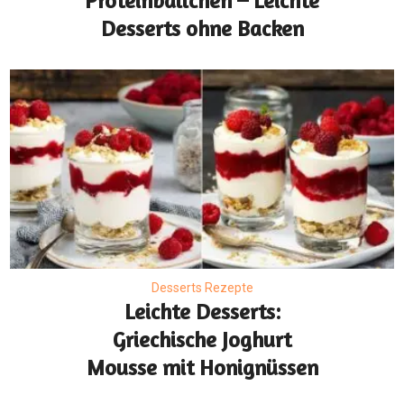
Proteinbällchen – Leichte
Desserts ohne Backen
Desserts Rezepte
Leichte Desserts:
Griechische Joghurt
Mousse mit Honignüssen