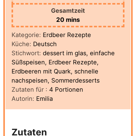
Gesamtzeit
minutes
20
mins
Kategorie:
Erdbeer Rezepte
Küche:
Deutsch
Stichwort:
dessert im glas, einfache
Süßspeisen, Erdbeer Rezepte,
Erdbeeren mit Quark, schnelle
nachspeisen, Sommerdesserts
Zutaten für :
4
Portionen
Autorin:
Emilia
Zutaten