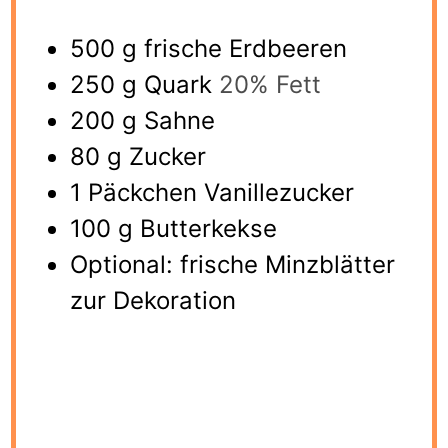
500
g
frische Erdbeeren
250
g
Quark
20% Fett
200
g
Sahne
80
g
Zucker
1
Päckchen Vanillezucker
100
g
Butterkekse
Optional: frische Minzblätter
zur Dekoration