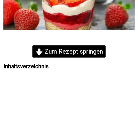
Zum Rezept springen
Inhaltsverzeichnis