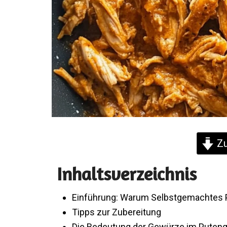
Zu
Inhaltsverzeichnis
Einführung: Warum Selbstgemachtes 
Tipps zur Zubereitung
Die Bedeutung der Gewürze im Puten