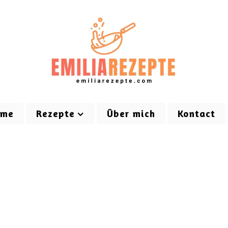
ome
Rezepte
Über mich
Kontact