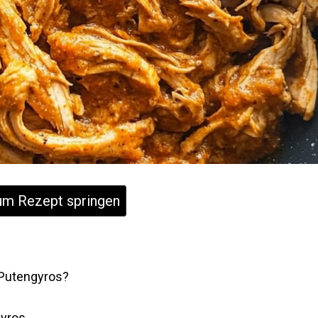
m Rezept springen
Putengyros?
gyros