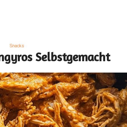
Snacks
engyros Selbstgemacht