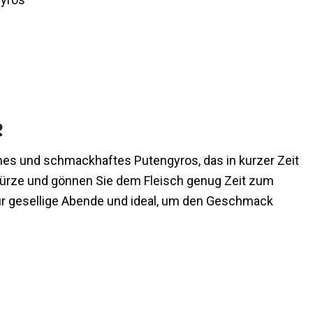
e
hes und schmackhaftes Putengyros, das in kurzer Zeit
würze und gönnen Sie dem Fleisch genug Zeit zum
für gesellige Abende und ideal, um den Geschmack