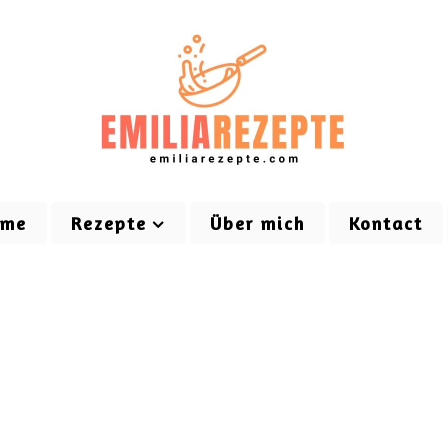
ome
Rezepte
Über mich
Kontact