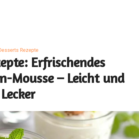
Desserts Rezepte
epte: Erfrischendes
en-Mousse – Leicht und
Lecker