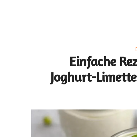
Einfache Rez
Joghurt-Limett