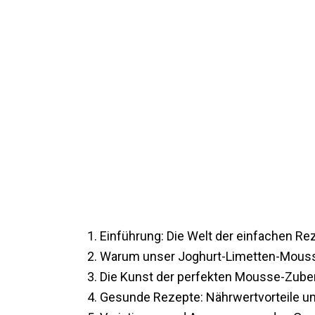
Einführung: Die Welt der einfachen Re
Warum unser Joghurt-Limetten-Mousse
Die Kunst der perfekten Mousse-Zube
Gesunde Rezepte: Nährwertvorteile u