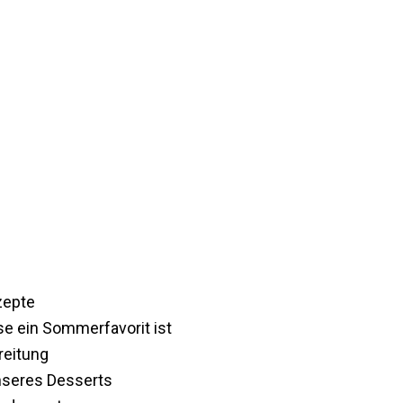
zepte
 ein Sommerfavorit ist
reitung
nseres Desserts