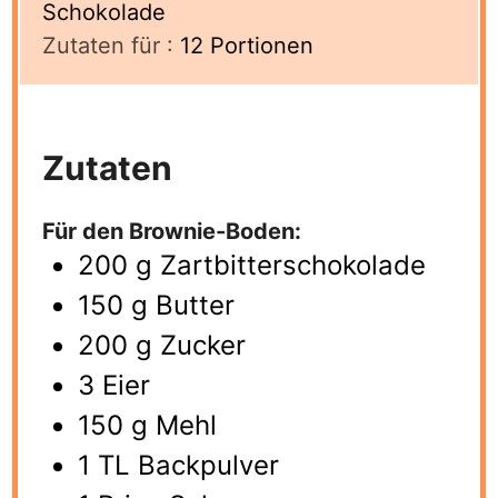
Schokolade
Zutaten für :
12
Portionen
Zutaten
Für den Brownie-Boden:
200
g
Zartbitterschokolade
150
g
Butter
200
g
Zucker
3
Eier
150
g
Mehl
1
TL Backpulver