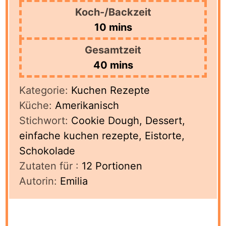
Koch-/Backzeit
minutes
10
mins
Gesamtzeit
minutes
40
mins
Kategorie:
Kuchen Rezepte
Küche:
Amerikanisch
Stichwort:
Cookie Dough, Dessert,
einfache kuchen rezepte, Eistorte,
Schokolade
Zutaten für :
12
Portionen
Autorin:
Emilia