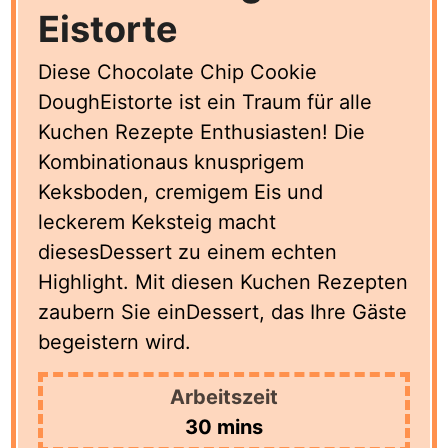
Eistorte
Diese Chocolate Chip Cookie
DoughEistorte ist ein Traum für alle
Kuchen Rezepte Enthusiasten! Die
Kombinationaus knusprigem
Keksboden, cremigem Eis und
leckerem Keksteig macht
diesesDessert zu einem echten
Highlight. Mit diesen Kuchen Rezepten
zaubern Sie einDessert, das Ihre Gäste
begeistern wird.
Arbeitszeit
minutes
30
mins