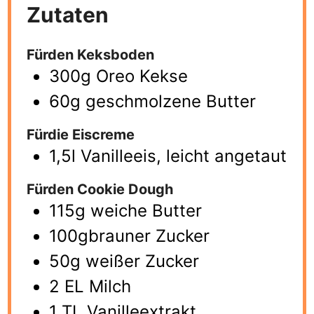
Zutaten
Fürden Keksboden
300g Oreo Kekse
60g geschmolzene Butter
Fürdie Eiscreme
1,5l Vanilleeis, leicht angetaut
Fürden Cookie Dough
115g weiche Butter
100gbrauner Zucker
50g weißer Zucker
2 EL Milch
1 TL Vanilleextrakt