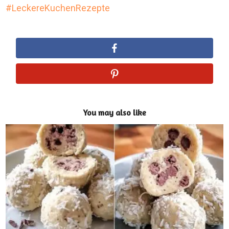
LeckereKuchenRezepte
You may also like