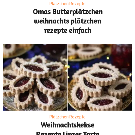
Plätzchen Rezepte
Omas Butterplätzchen
weihnachts plätzchen
rezepte einfach
Plätzchen Rezepte
Weihnachtskekse
Rezepte Linzer Torte