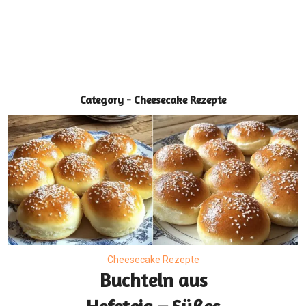
Category - Cheesecake Rezepte
Cheesecake Rezepte
Buchteln aus