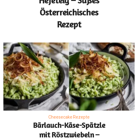
Hefeteig – Süßes
Österreichisches
Rezept
Cheesecake Rezepte
Bärlauch-Käse-Spätzle
mit Röstzwiebeln –