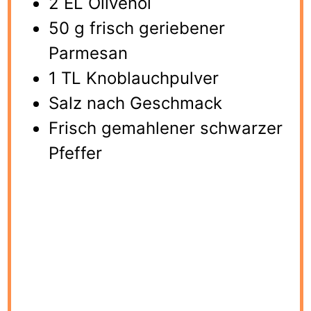
2 EL Olivenöl
50 g frisch geriebener
Parmesan
1 TL Knoblauchpulver
Salz nach Geschmack
Frisch gemahlener schwarzer
Pfeffer