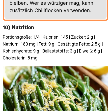
bleiben. Wer es würziger mag, kann
zusätzlich Chiliflocken verwenden.
10) Nutrition
Portionsgröße: 1/4 | Kalorien: 145 | Zucker: 2 g |
Natrium: 180 mg | Fett: 9 g | Gesättigte Fette: 2.5 g |
Kohlenhydrate: 9 g | Ballaststoffe: 3 g | Eiweiß: 6 g |
Cholesterin: 8 mg