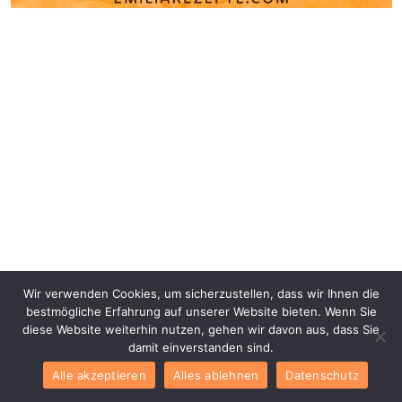
Wir verwenden Cookies, um sicherzustellen, dass wir Ihnen die
bestmögliche Erfahrung auf unserer Website bieten. Wenn Sie
diese Website weiterhin nutzen, gehen wir davon aus, dass Sie
damit einverstanden sind.
Alle akzeptieren
Alles ablehnen
Datenschutz