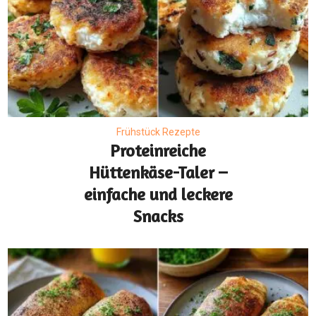
Frühstück Rezepte
Proteinreiche
Hüttenkäse-Taler –
einfache und leckere
Snacks