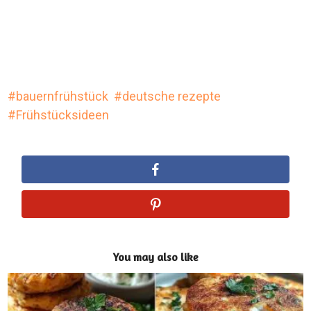
bauernfrühstück
deutsche rezepte
Frühstücksideen
You may also like