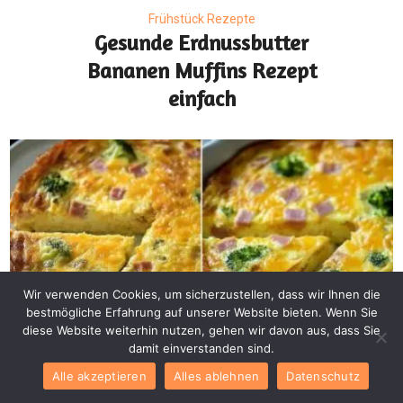
Frühstück Rezepte
Gesunde Erdnussbutter
Bananen Muffins Rezept
einfach
Wir verwenden Cookies, um sicherzustellen, dass wir Ihnen die
bestmögliche Erfahrung auf unserer Website bieten. Wenn Sie
diese Website weiterhin nutzen, gehen wir davon aus, dass Sie
damit einverstanden sind.
Frühstück Rezepte
Schinken-Käse Quiche
Alle akzeptieren
Alles ablehnen
Datenschutz