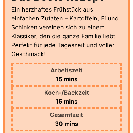
Ein herzhaftes Frühstück aus
einfachen Zutaten – Kartoffeln, Ei und
Schinken vereinen sich zu einem
Klassiker, den die ganze Familie liebt.
Perfekt für jede Tageszeit und voller
Geschmack!
Arbeitszeit
minutes
15
mins
Koch-/Backzeit
minutes
15
mins
Gesamtzeit
minutes
30
mins