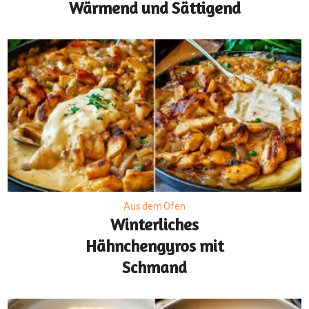
Wärmend und Sättigend
Aus dem Ofen
Winterliches
Hähnchengyros mit
Schmand