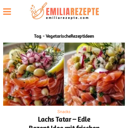
Tag - VegetarischeRezeptideen
Snacks
Lachs Tatar – Edle