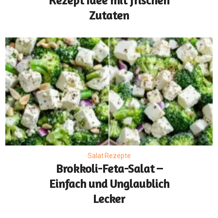
Rezept Idee mit frischen
Zutaten
Salat Rezepte
Brokkoli-Feta-Salat –
Einfach und Unglaublich
Lecker