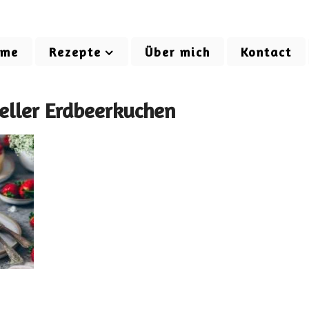
ome
Rezepte
Über mich
Kontact
eller Erdbeerkuchen