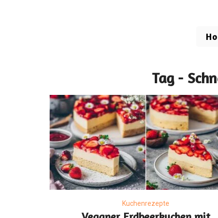
H
Tag - Schn
Kuchenrezepte
Veganer Erdbeerkuchen mit