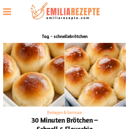
Tag - schnellebrötchen
Beilagen & Gemüse
30 Minuten Brötchen –