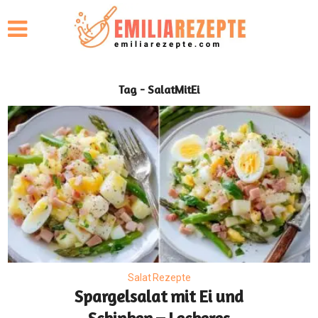
Tag - SalatMitEi
Salat Rezepte
Spargelsalat mit Ei und