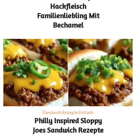
Hackfleisch
Familienliebling Mit
Bechamel
Sandwich Rezepte Einfach
Philly Inspired Sloppy
Joes Sandwich Rezepte