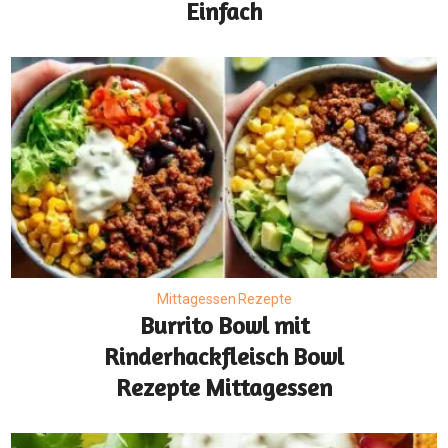
Einfach
Mittagessen Rezepte
Burrito Bowl mit
Rinderhackfleisch Bowl
Rezepte Mittagessen