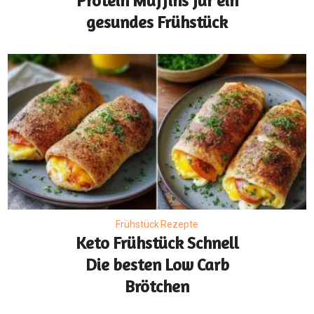
Protein Muffins für ein
gesundes Frühstück
Frühstück Rezepte
Keto Frühstück Schnell
Die besten Low Carb
Brötchen