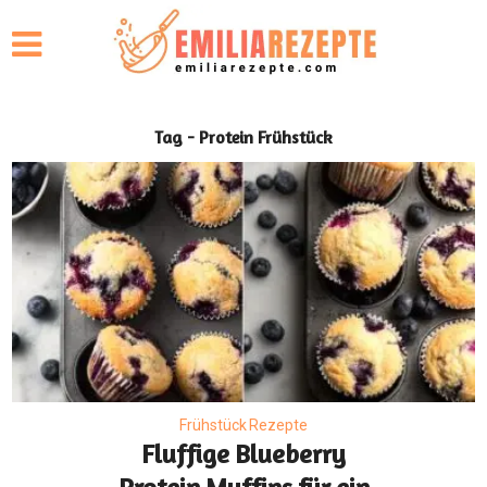
Tag - Protein Frühstück
Frühstück Rezepte
Fluffige Blueberry