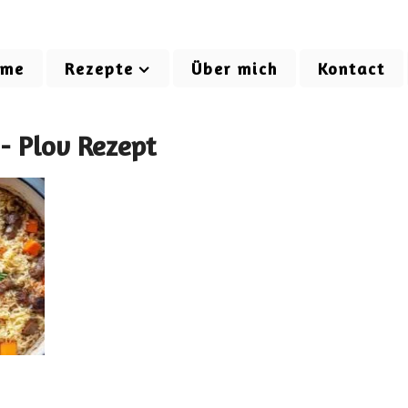
ome
Rezepte
Über mich
Kontact
- Plov Rezept