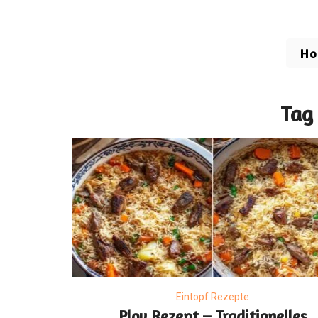
H
Tag 
Eintopf Rezepte
Plov Rezept – Traditionelles