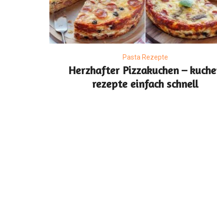
Pasta Rezepte
Herzhafter Pizzakuchen – kuche
rezepte einfach schnell