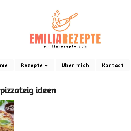
ome
Rezepte
Über mich
Kontact
 pizzateig ideen