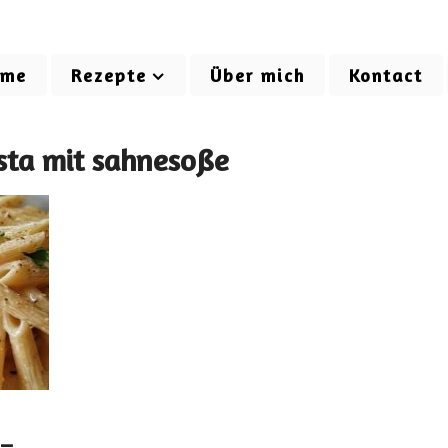
ome
Rezepte
Über mich
Kontact
sta mit sahnesoße
 –