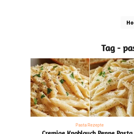
H
Tag - pa
Pasta Rezepte
Cremige Knoblauch Penne Pasta