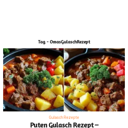
Tag - OmasGulaschRezept
Gulasch Rezepte
Puten Gulasch Rezept –