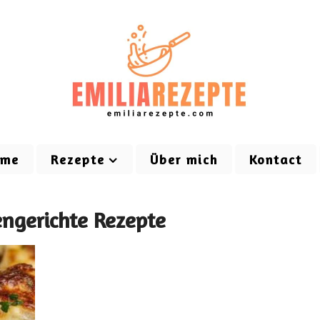
ome
Rezepte
Über mich
Kontact
engerichte Rezepte