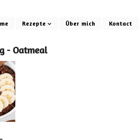
ome
Rezepte
Über mich
Kontact
g - Oatmeal
–