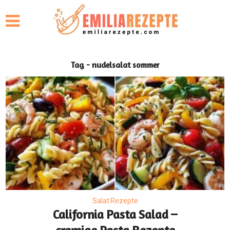
Tag - nudelsalat sommer
Salat Rezepte
California Pasta Salad –