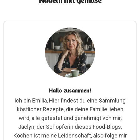
Nudeln mit Gemüse
Hallo zusammen!
Ich bin Emilia, Hier findest du eine Sammlung
köstlicher Rezepte, die deine Familie lieben
wird, alle getestet und genehmigt von mir,
Jaclyn, der Schöpferin dieses Food-Blogs.
Kochen ist meine Leidenschaft, also folge mir