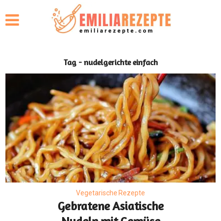
Tag - nudelgerichte einfach
Vegetarische Rezepte
Gebratene Asiatische