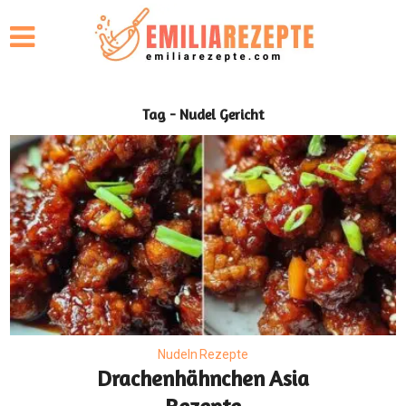
Tag - Nudel Gericht
Nudeln Rezepte
Drachenhähnchen Asia