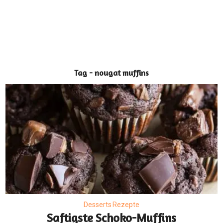
Tag - nougat muffins
Desserts Rezepte
Saftigste Schoko-Muffins