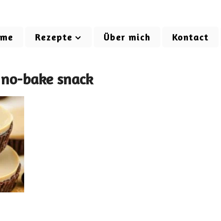
ome
Rezepte
Über mich
Kontact
 no-bake snack