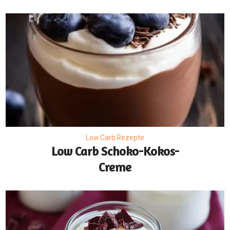
Low Carb Rezepte
Low Carb Schoko-Kokos-
Creme