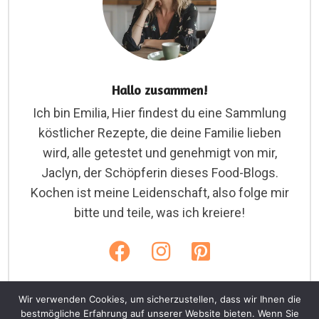
Hallo zusammen!
Ich bin Emilia, Hier findest du eine Sammlung
köstlicher Rezepte, die deine Familie lieben
wird, alle getestet und genehmigt von mir,
Jaclyn, der Schöpferin dieses Food-Blogs.
Kochen ist meine Leidenschaft, also folge mir
bitte und teile, was ich kreiere!
Wir verwenden Cookies, um sicherzustellen, dass wir Ihnen die
bestmögliche Erfahrung auf unserer Website bieten. Wenn Sie