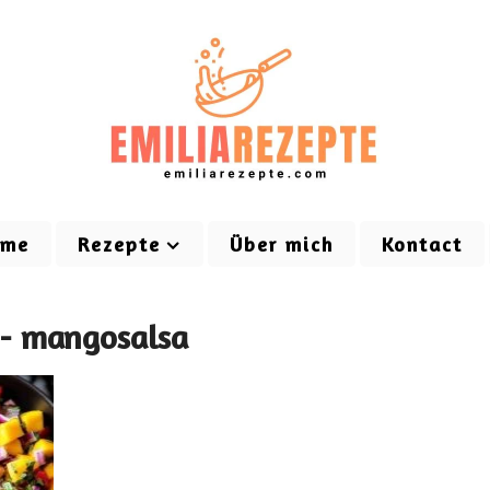
ome
Rezepte
Über mich
Kontact
 - mangosalsa