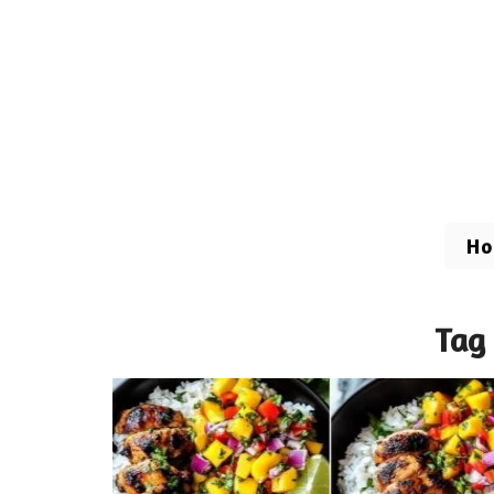
H
Tag