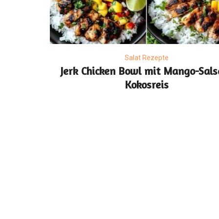
Salat Rezepte
Jerk Chicken Bowl mit Mango-Sals
Kokosreis