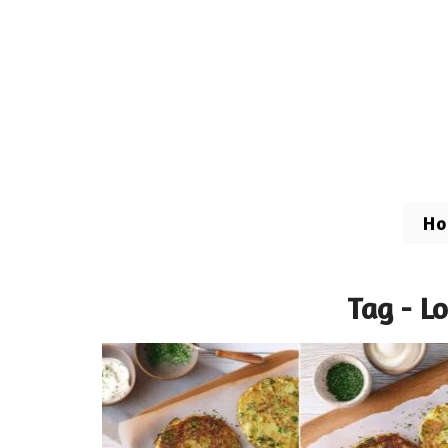
H
Tag - 