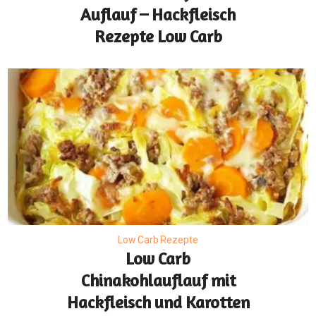
Auflauf – Hackfleisch
Rezepte Low Carb
Low Carb Rezepte
Low Carb
Chinakohlauflauf mit
Hackfleisch und Karotten