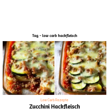
Tag - low carb hackfleisch
Low Carb Rezepte
Zucchini Hackfleisch