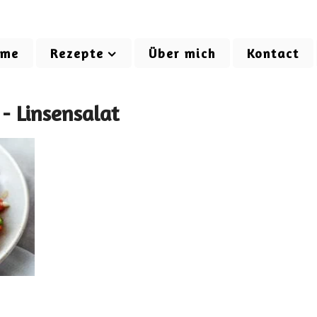
ome
Rezepte
Über mich
Kontact
 - Linsensalat