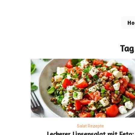
H
Tag
Salat Rezepte
Leckerer Linsensalat mit Feta: