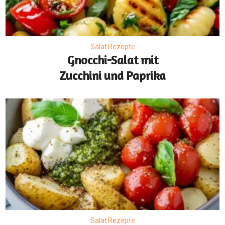
Salat Rezepte
Gnocchi-Salat mit
Zucchini und Paprika
Salat Rezepte