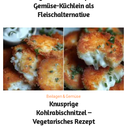
Gemüse-Küchlein als
Fleischalternative
Beilagen & Gemüse
Knusprige
Kohlrabischnitzel –
Vegetarisches Rezept