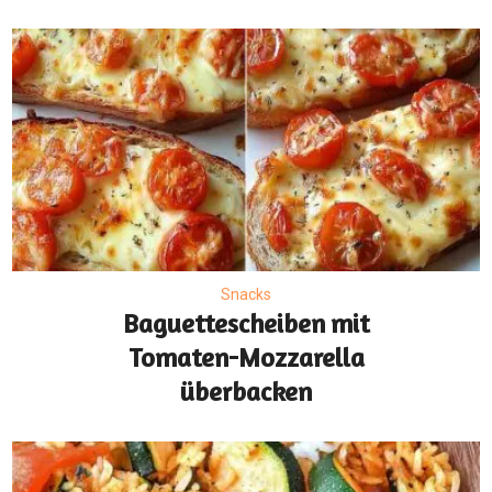
Snacks
Baguettescheiben mit
Tomaten-Mozzarella
überbacken